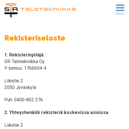
MENU
Rekisteriseloste
1. Rekisterinpitäjä
SR-Talotekniikka Oy
Y-tunnus: 1766604-4
Liiketie 2
2050 Jyväskylä
Puh: 0400-802 376
2. Yhteyshenkilö rekisteriä koskevissa asioissa
Liiketie 2