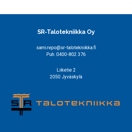
SR-Talotekniikka Oy
sami.repo@sr-talotekniikka.fi
Puh. 0400-802 376
Liiketie 2
2050 Jyväskylä