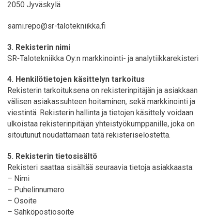
2050 Jyväskylä
sami.repo@sr-talotekniikka.fi
3. Rekisterin nimi
SR-Talotekniikka Oy:n markkinointi- ja analytiikkarekisteri
4. Henkilötietojen käsittelyn tarkoitus
Rekisterin tarkoituksena on rekisterinpitäjän ja asiakkaan
välisen asiakassuhteen hoitaminen, sekä markkinointi ja
viestintä. Rekisterin hallinta ja tietojen käsittely voidaan
ulkoistaa rekisterinpitäjän yhteistyökumppanille, joka on
sitoutunut noudattamaan tätä rekisteriselostetta.
5. Rekisterin tietosisältö
Rekisteri saattaa sisältää seuraavia tietoja asiakkaasta:
– Nimi
– Puhelinnumero
– Osoite
– Sähköpostiosoite