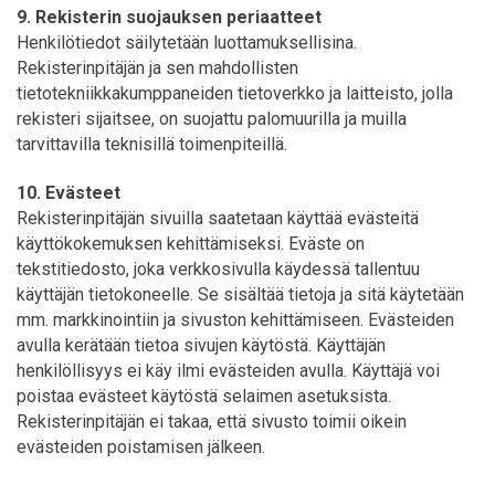
9. Rekisterin suojauksen periaatteet
Henkilötiedot säilytetään luottamuksellisina.
Rekisterinpitäjän ja sen mahdollisten
tietotekniikkakumppaneiden tietoverkko ja laitteisto, jolla
rekisteri sijaitsee, on suojattu palomuurilla ja muilla
tarvittavilla teknisillä toimenpiteillä.
10. Evästeet
Rekisterinpitäjän sivuilla saatetaan käyttää evästeitä
käyttökokemuksen kehittämiseksi. Eväste on
tekstitiedosto, joka verkkosivulla käydessä tallentuu
käyttäjän tietokoneelle. Se sisältää tietoja ja sitä käytetään
mm. markkinointiin ja sivuston kehittämiseen. Evästeiden
avulla kerätään tietoa sivujen käytöstä. Käyttäjän
henkilöllisyys ei käy ilmi evästeiden avulla. Käyttäjä voi
poistaa evästeet käytöstä selaimen asetuksista.
Rekisterinpitäjän ei takaa, että sivusto toimii oikein
evästeiden poistamisen jälkeen.