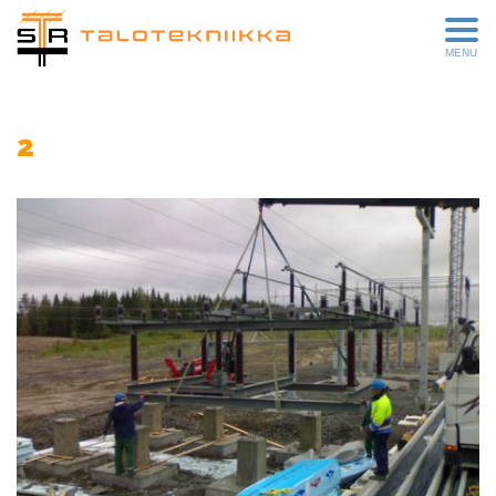
MENU
2