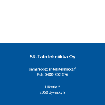
SR-Talotekniikka Oy
sami.repo@sr-talotekniikka.fi
Puh. 0400-802 376
Liiketie 2
2050 Jyväskylä