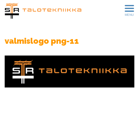
MENU
valmislogo png-11